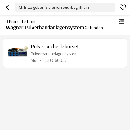
Bitte geben Sie einen Suchbegriff ein
1
Produkte Über
Wagner Pulverhandanlagensystem
Gefunden
Pulverbecherlaborset
Pulverhandanlagensystem
Modell:COLO-660t-c