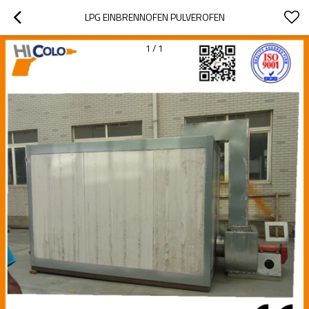
LPG EINBRENNOFEN PULVEROFEN
1
/
1