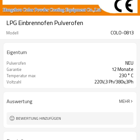
LPG Einbrennofen Pulverofen
COLO-0813
Modell
Eigentum
NEU
Pulverofen
12 Monate
Garantie
230 ° C
Temperatur max
220V,3 Ph/380v,3Ph
Voltzahl
Auswertung
MEHR
BEWERTUNG HINZUFÜGEN